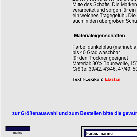
Mitte des Schafts. Die Marke
verarbeitet und sorgen für e
ein weiches Tragegefühl. Di
auch in den übergroßen Schuh
Materialeigenschaften
Farbe: dunkelblau (marinebla
bis 40 Grad waschbar
für den Trockner geeignet
Material: 80% Baumwolle, 15
Größe: 39/42, 43/46, 47/49, 5
Textil-Lexikon:
Elastan
zur Größenauswahl und zum Bestellen bitte die gewün
marine
Farbe: marine