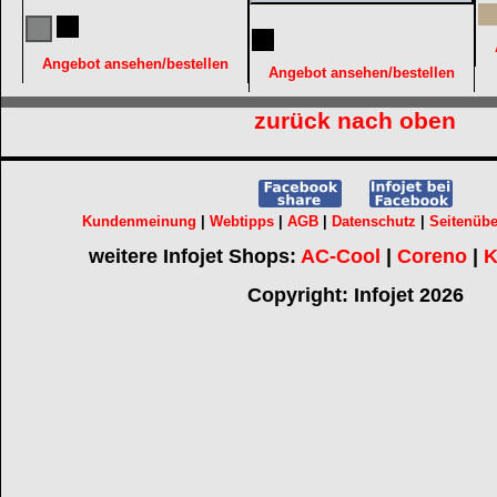
Angebot ansehen/bestellen
Angebot ansehen/bestellen
zurück nach oben
Kundenmeinung
|
Webtipps
|
AGB
|
Datenschutz
|
Seitenübe
weitere Infojet Shops:
AC-Cool
|
Coreno
|
K
Copyright: Infojet 2026