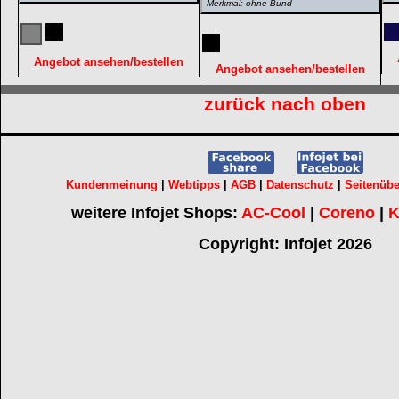
Merkmal: ohne Bund
Angebot ansehen/bestellen
Angebot ansehen/bestellen
zurück nach oben
Kundenmeinung
|
Webtipps
|
AGB
|
Datenschutz
|
Seitenübe
weitere Infojet Shops:
AC-Cool
|
Coreno
|
K
Copyright: Infojet 2026