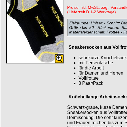
Preise inkl. MwSt., zzgl. Versand
(Lieferzeit D 1-2 Werktage)
Zielgruppe: Unisex - Schnitt: Bas
Größe bis: 50 - Rückenform: Bas
Materialeigenschaft: Frottee - 
Sneakersocken aus Vollfro
sehr kurze Knöchelsoc
mit Fersenlasche
für die Arbeit
für Damen und Herren
Vollfrottee
3 Paar/Pack
Knöchellange Arbeitssock
Schwarz-graue, kurze Damen
Sneakersocken aus Vollfrott
Beimischung. Die sehr kurzen
und Frauen reichen bis zum 