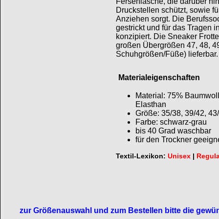
Fersenlasche, die darüber hi
Druckstellen schützt, sowie fü
Anziehen sorgt. Die Berufss
gestrickt und für das Tragen 
konzipiert. Die Sneaker Frott
großen Übergrößen 47, 48, 49
Schuhgrößen/Füße) lieferbar.
Materialeigenschaften
Material: 75% Baumwol
Elasthan
Größe: 35/38, 39/42, 43
Farbe: schwarz-grau
bis 40 Grad waschbar
für den Trockner geeign
Textil-Lexikon:
Unisex
|
Regula
zur Größenauswahl und zum Bestellen bitte die gewün