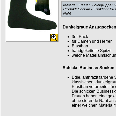
Material: Elastan - Zielgruppe: H
Produkt: Socken - Funktion: Bus
Naht
Dunkelgraue Anzugsocke
3er Pack
für Damen und Herren
Elasthan
handgekettelte Spitze
weiche Materialmischu
Schicke Business-Socken
Edle, anthrazit farbene
klassischen, dunkelgra
Elasthan verarbeitet für
Die schicken Business-
Frauen haben eine geke
ohne störende Naht an 
einer weichen Materialm