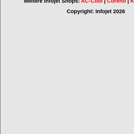
weitere Infojet Shops:
AC-Cool
|
Coreno
|
K
Copyright: Infojet 2026