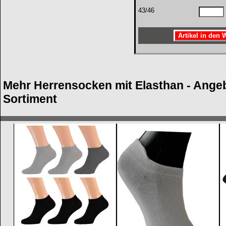
43/46
Mehr Herrensocken mit Elasthan - Ange
Sortiment