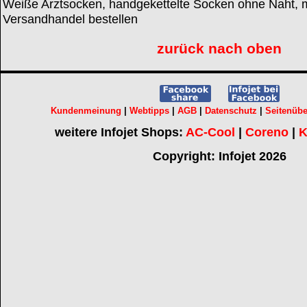
Weiße Arztsocken, handgekettelte Socken ohne Naht, m
Versandhandel bestellen
zurück nach oben
Kundenmeinung
|
Webtipps
|
AGB
|
Datenschutz
|
Seitenübe
weitere Infojet Shops:
AC-Cool
|
Coreno
|
K
Copyright: Infojet 2026