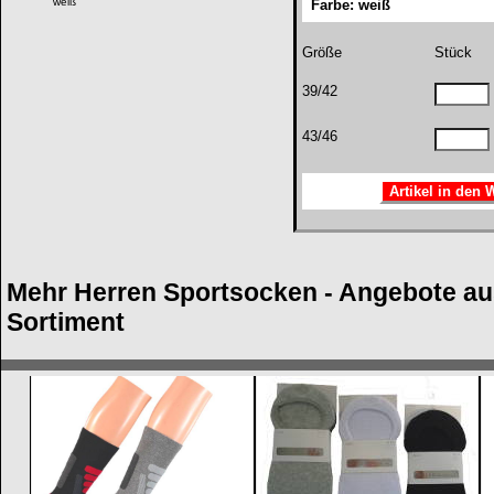
weiß
Farbe: weiß
Größe
Stück
39/42
43/46
Mehr Herren Sportsocken - Angebote a
Sortiment